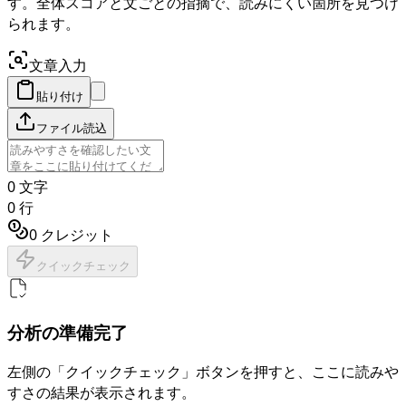
す。全体スコアと文ごとの指摘で、読みにくい箇所を見つけ
られます。
文章入力
貼り付け
ファイル読込
0
文字
0
行
0
クレジット
クイックチェック
分析の準備完了
左側の「クイックチェック」ボタンを押すと、ここに読みや
すさの結果が表示されます。