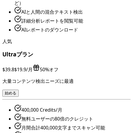
ど）
AIと人間の混合テキスト検出
詳細分析レポートを閲覧可能
AIレポートのダウンロード
人気
Ultraプラン
$39.8
$19.9
/月
50%オフ
大量コンテンツ検出ニーズに最適
始める
400,000 Credits/月
無料ユーザーの80倍のクレジット
月間合計400,000文字までスキャン可能