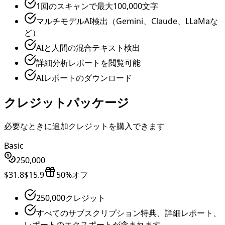
1回のスキャンで最大100,000文字
マルチモデルAI検出（Gemini、Claude、LLaMaな
ど）
AIと人間の混合テキスト検出
詳細分析レポートを閲覧可能
AIレポートのダウンロード
クレジットパッケージ
必要なときに追加クレジットを購入できます
Basic
250,000
$31.8
$15.9
50%オフ
250,000クレジット
すべてのサブスクリプション特典、詳細レポート、
レポートのエクスポートが含まれます