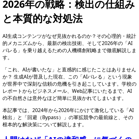
2026年の戦略：検出の仕組み
と本質的な対処法
AI生成コンテンツがなぜ見抜かれるのか？その心理的・統計
的メカニズムから、最新の検出技術、そして2026年の「AI
バレる」を乗り越えるための人機構創戦略まで徹底解説しま
す。
「これ、AIが書いたな」と直感的に感じたことはありません
か？ 生成AIが普及した現在、この「AIバレる」という現象
が世界中で深刻な信頼の危機を引き起こしています。学校の
レポートからビジネスメール、Web記事にいたるまで、AI
の不自然さは意外なほど簡単に見抜かれてしまいます。
本記事では、2024年から2026年にかけて激化している「AI
検出」と「回避（Bypass）」の軍拡競争の最前線と、その
根本的な解決策について解説します。