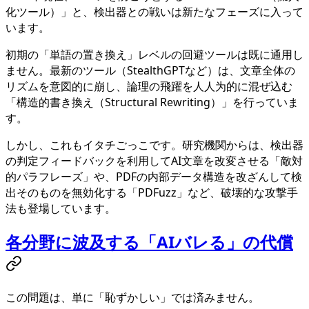
化ツール）」と、検出器との戦いは新たなフェーズに入って
います。
初期の「単語の置き換え」レベルの回避ツールは既に通用し
ません。最新のツール（StealthGPTなど）は、文章全体の
リズムを意図的に崩し、論理の飛躍を人人为的に混ぜ込む
「構造的書き換え（Structural Rewriting）」を行っていま
す。
しかし、これもイタチごっこです。研究機関からは、検出器
の判定フィードバックを利用してAI文章を改変させる「敵対
的パラフレーズ」や、PDFの内部データ構造を改ざんして検
出そのものを無効化する「PDFuzz」など、破壊的な攻撃手
法も登場しています。
各分野に波及する「AIバレる」の代償
この問題は、単に「恥ずかしい」では済みません。