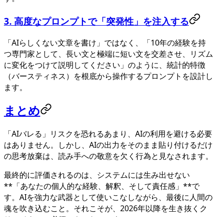
3. 高度なプロンプトで「突発性」を注入する
「AIらしくない文章を書け」ではなく、「10年の経験を持
つ専門家として、長い文と極端に短い文を交差させ、リズム
に変化をつけて説明してください」のように、統計的特徴
（バースティネス）を根底から操作するプロンプトを設計し
ます。
まとめ
「AIバレる」リスクを恐れるあまり、AIの利用を避ける必要
はありません。しかし、AIの出力をそのまま貼り付けるだけ
の思考放棄は、読み手への敬意を欠く行為と見なされます。
最終的に評価されるのは、システムには生み出せない
**「あなたの個人的な経験、解釈、そして責任感」**で
す。AIを強力な武器として使いこなしながら、最後に人間の
魂を吹き込むこと。それこそが、2026年以降を生き抜くク